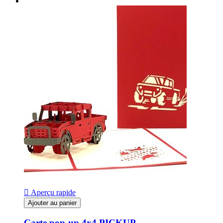

Aperçu rapide
Ajouter au panier
Carte pop-up 4x4 PICKUP