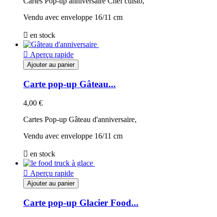
Cartes Pop-up anniversaire Chef cuisto,
Vendu avec enveloppe 16/11 cm

en stock

Aperçu rapide
Ajouter au panier
Carte pop-up Gâteau...
4,00 €
Cartes Pop-up Gâteau d'anniversaire,
Vendu avec enveloppe 16/11 cm

en stock

Aperçu rapide
Ajouter au panier
Carte pop-up Glacier Food...