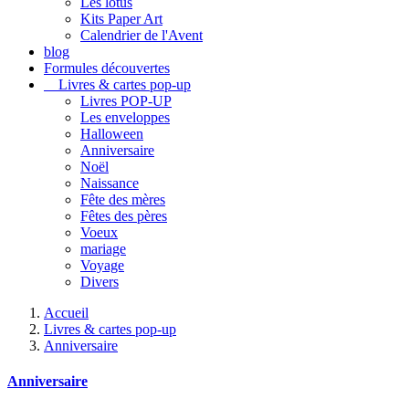
Les lotus
Kits Paper Art
Calendrier de l'Avent
blog
Formules découvertes
Livres & cartes pop-up
Livres POP-UP
Les enveloppes
Halloween
Anniversaire
Noël
Naissance
Fête des mères
Fêtes des pères
Voeux
mariage
Voyage
Divers
Accueil
Livres & cartes pop-up
Anniversaire
Anniversaire