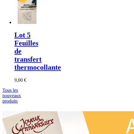
Lot 5
Feuilles
de
transfert
thermocollante
9,00 €
Tous les
nouveaux
produits