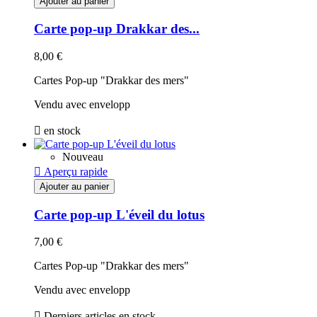
Ajouter au panier
Carte pop-up Drakkar des...
8,00 €
Cartes Pop-up "Drakkar des mers"
Vendu avec envelopp

en stock
Nouveau

Aperçu rapide
Ajouter au panier
Carte pop-up L'éveil du lotus
7,00 €
Cartes Pop-up "Drakkar des mers"
Vendu avec envelopp

Derniers articles en stock