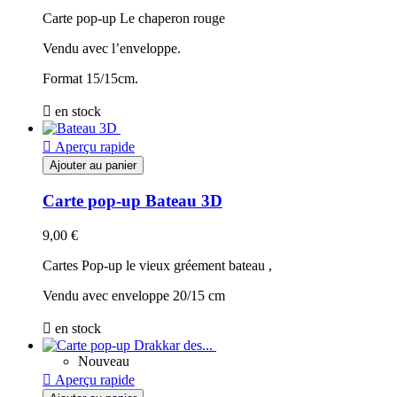
Carte pop-up Le chaperon rouge
Vendu avec l’enveloppe.
Format 15/15cm.

en stock

Aperçu rapide
Ajouter au panier
Carte pop-up Bateau 3D
9,00 €
Cartes Pop-up le vieux gréement bateau ,
Vendu avec enveloppe 20/15 cm

en stock
Nouveau

Aperçu rapide