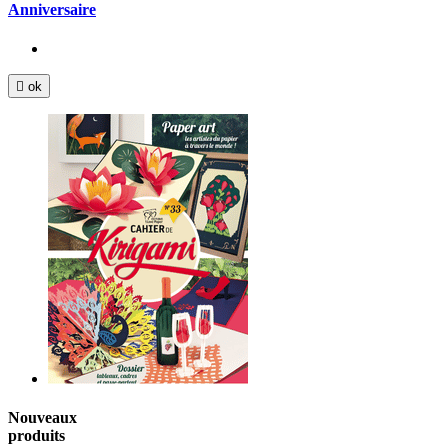
Anniversaire

ok
Nouveaux
produits