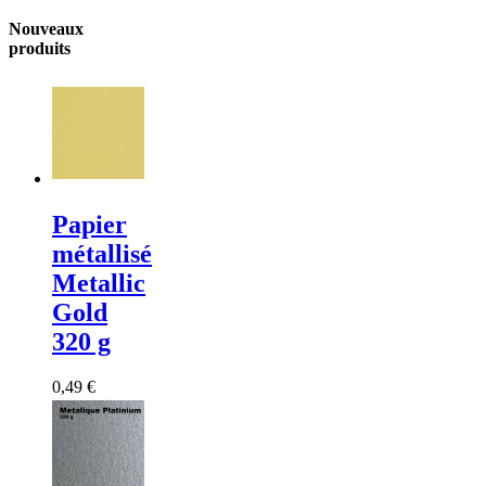
Nouveaux
produits
Papier
métallisé
Metallic
Gold
320 g
0,49 €