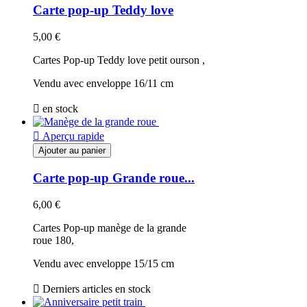
Carte pop-up Teddy love
5,00 €
Cartes Pop-up Teddy love petit ourson ,
Vendu avec enveloppe 16/11 cm

en stock

Aperçu rapide
Ajouter au panier
Carte pop-up Grande roue...
6,00 €
Cartes Pop-up manège de la grande
roue 180,
Vendu avec enveloppe 15/15 cm

Derniers articles en stock