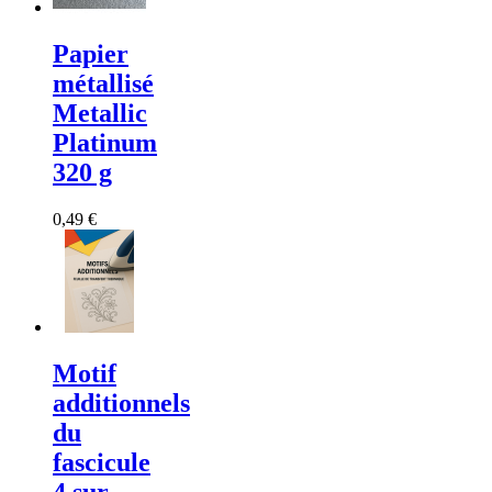
Papier
métallisé
Metallic
Platinum
320 g
0,49 €
Motif
additionnels
du
fascicule