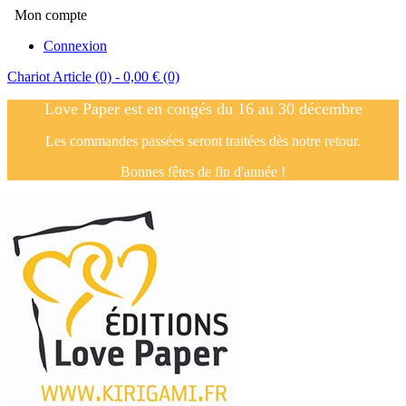
Mon compte
Connexion
Chariot
Article (0)
- 0,00 €
(0)
Love Paper est en congés du 16 au 30 décembre
Les commandes passées seront traitées dès notre retour.
Bonnes fêtes de fin d'année !