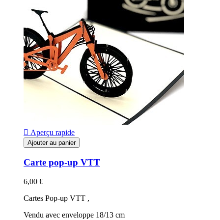

Aperçu rapide
Ajouter au panier
Carte pop-up VTT
6,00 €
Cartes Pop-up VTT ,
Vendu avec enveloppe 18/13 cm