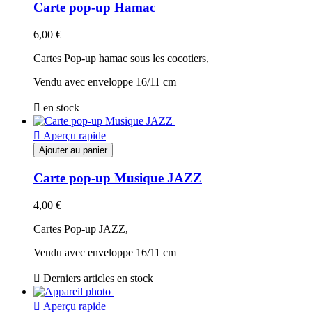
Carte pop-up Hamac
6,00 €
Cartes Pop-up hamac sous les cocotiers,
Vendu avec enveloppe 16/11 cm

en stock

Aperçu rapide
Ajouter au panier
Carte pop-up Musique JAZZ
4,00 €
Cartes Pop-up JAZZ,
Vendu avec enveloppe 16/11 cm

Derniers articles en stock

Aperçu rapide