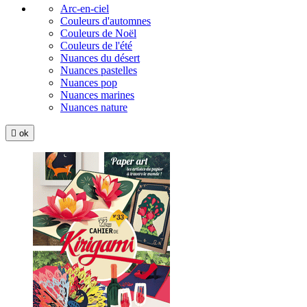
Arc-en-ciel
Couleurs d'automnes
Couleurs de Noël
Couleurs de l'été
Nuances du désert
Nuances pastelles
Nuances pop
Nuances marines
Nuances nature

ok