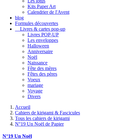
Les lotus
Kits Paper Art
Calendrier de l'Avent
blog
Formules découvertes
Livres & cartes pop-up
Livres POP-UP
Les enveloppes
Halloween
Anniversaire
Noël
Naissance
Fête des mères
Fêtes des pères
Voeux
mariage
Voyage
Divers
Accueil
Cahiers de kirigami & Fascicules
Tous les cahiers de kirigami
N°19 Un Noël de Papier
N°19 Un Noël