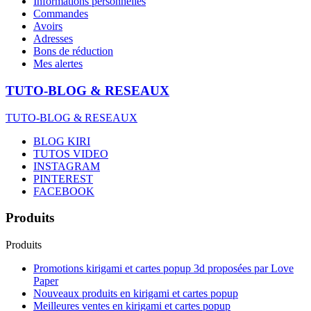
Informations personnelles
Commandes
Avoirs
Adresses
Bons de réduction
Mes alertes
TUTO-BLOG & RESEAUX
TUTO-BLOG & RESEAUX
BLOG KIRI
TUTOS VIDEO
INSTAGRAM
PINTEREST
FACEBOOK
Produits
Produits
Promotions kirigami et cartes popup 3d proposées par Love
Paper
Nouveaux produits en kirigami et cartes popup
Meilleures ventes en kirigami et cartes popup