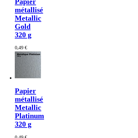
Papier
métallisé
Metallic
Gold
320 g
0,49 €
Papier
métallisé
Metallic
Platinum
320 g
0,49 €