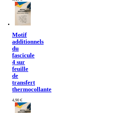
Motif
additionnels
du
fascicule
4 sur
feuille
de
transfert
thermocollante
4,90 €