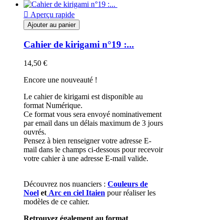

Aperçu rapide
Ajouter au panier
Cahier de kirigami n°19 :...
14,50 €
Encore une nouveauté !
Le cahier de kirigami est disponible au
format Numérique.
Ce format vous sera envoyé nominativement
par email dans un délais maximum de 3 jours
ouvrés.
Pensez à bien renseigner votre adresse E-
mail dans le champs ci-dessous pour recevoir
votre cahier à une adresse E-mail valide.
Découvrez nos nuanciers :
Couleurs de
Noel
et
Arc en ciel Itaien
pour réaliser les
modèles de ce cahier.
Retrouvez également au format