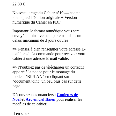
22,80 €
Nouveau tirage du Cahier n°19 — contenu
identique à l’édition originale + Version
numérique du Cahier en PDF
Important: le format numérique vous sera
envoyé nominativement par email dans un
délais maximum de 3 jours ouvrés
=> Pensez à bien renseigner votre adresse E-
mail lors de la commande pour recevoir votre
cahier à une adresse E-mail valide.
=> N'oubliez pas de télécharger un correctif
apporté à la notice pour le montage du
modèle "BIPLAN" en cliquant sur
"document joint" un peu plus bas sur cette
page
Découvrez nos nuanciers :
Couleurs de
Noel
et
Arc en ciel Itaien
pour réaliser les
modèles de ce cahier.

en stock