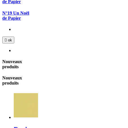
de Papier
N°19 Un Noël
de Papier

ok
Nouveaux
produits
Nouveaux
produits