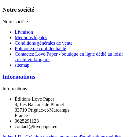
Notre société
Notre société
Livraison
Mentions légales
Conditions générales de vente
Politique de confidentialité
Contactez Love Paper - boutique en ligne dédié au loisir
créatif en kirigami
sitemap
Informations
Informations
Éditions Love Paper
9, Les Balcons de Plumet
33710 Prignac-et-Marcamps
France
0625291123
contact@lovepaper.eu
Index LD - Création de sites internet et d'applications mobiles