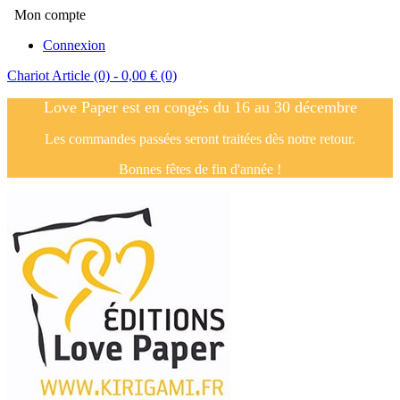
Mon compte
Connexion
Chariot
Article (0)
- 0,00 €
(0)
Love Paper est en congés du 16 au 30 décembre
Les commandes passées seront traitées dès notre retour.
Bonnes fêtes de fin d'année !