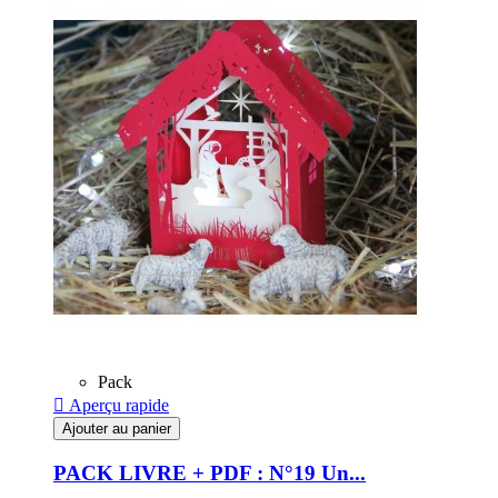
Pack

Aperçu rapide
Ajouter au panier
PACK LIVRE + PDF : N°19 Un...