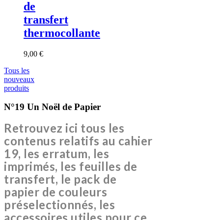
de
transfert
thermocollante
9,00 €
Tous les
nouveaux
produits
N°19 Un Noël de Papier
Retrouvez ici tous les
contenus relatifs au cahier
19, les erratum, les
imprimés, les feuilles de
transfert, le pack de
papier de couleurs
préselectionnés, les
accessoires utiles pour ce