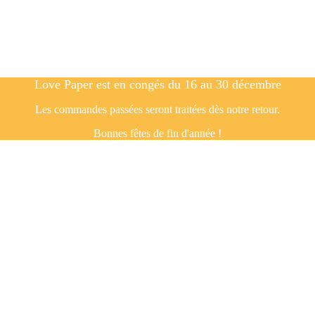
Love Paper est en congés du 16 au 30 décembre
Les commandes passées seront traitées dès notre retour.
Bonnes fêtes de fin d'année !