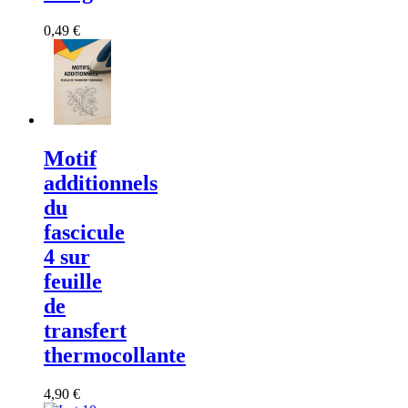
0,49 €
Motif
additionnels
du
fascicule
4 sur
feuille
de
transfert
thermocollante
4,90 €