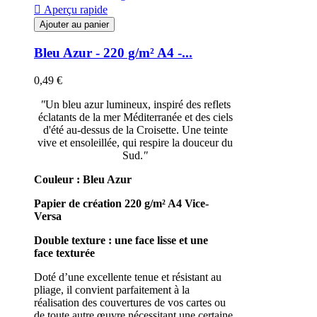

Aperçu rapide
Ajouter au panier
Bleu Azur - 220 g/m² A4 -...
0,49 €
"
Un bleu azur lumineux, inspiré des reflets
éclatants de la mer Méditerranée et des ciels
d'été au-dessus de la Croisette. Une teinte
vive et ensoleillée, qui respire la douceur du
Sud.
"
Couleur : Bleu Azur
Papier de création 220 g/m²
A4
Vice-
Versa
Double texture : une face lisse et une
face texturée
Doté d’une excellente tenue et résistant au
pliage, il convient parfaitement à la
réalisation des couvertures de vos cartes ou
de toute autre œuvre nécessitant une certaine