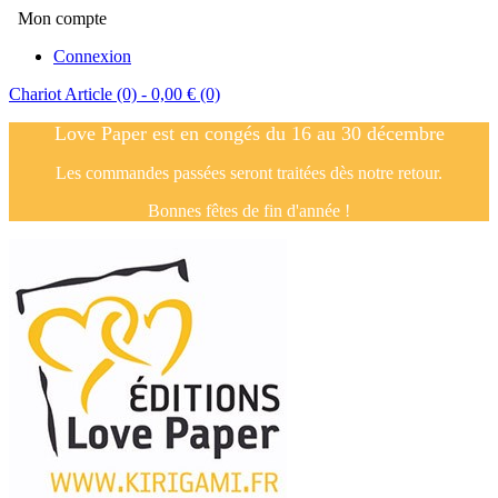
Mon compte
Connexion
Chariot
Article (0)
- 0,00 €
(0)
Love Paper est en congés du 16 au 30 décembre
Les commandes passées seront traitées dès notre retour.
Bonnes fêtes de fin d'année !