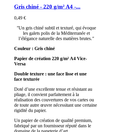
Gris chiné - 220 g/m² A4 -...
0,49 €
"
Un gris chiné subtil et texturé, qui évoque
les galets polis de la Méditerranée et
l’élégance naturelle des matières brutes.
"
Couleur :
Gris chiné
Papier de création 220 g/m²
A4
Vice-
Versa
Double texture : une face lisse et une
face texturée
Doté d’une excellente tenue et résistant au
pliage, il convient parfaitement à la
réalisation des couvertures de vos cartes ou
de toute autre œuvre nécessitant une certaine
rigidité du papier.
Un papier de création de qualité premium,
fabriqué par un fournisseur réputé dans le
domaine de la papeterie d’art.