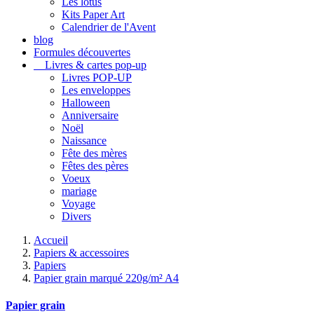
Les lotus
Kits Paper Art
Calendrier de l'Avent
blog
Formules découvertes
Livres & cartes pop-up
Livres POP-UP
Les enveloppes
Halloween
Anniversaire
Noël
Naissance
Fête des mères
Fêtes des pères
Voeux
mariage
Voyage
Divers
Accueil
Papiers & accessoires
Papiers
Papier grain marqué 220g/m² A4
Papier grain