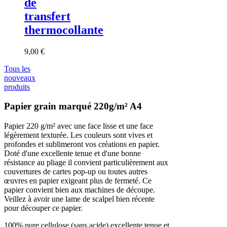
de
transfert
thermocollante
9,00 €
Tous les
nouveaux
produits
Papier grain marqué 220g/m² A4
Papier 220 g/m² avec une face lisse et une face
légèrement texturée. Les couleurs sont vives et
profondes et sublimeront vos créations en papier.
Doté d'une excellente tenue et d'une bonne
résistance au pliage il convient particulièrement aux
couvertures de cartes pop-up ou toutes autres
œuvres en papier exigeant plus de fermeté. Ce
papier convient bien aux machines de découpe.
Veillez à avoir une lame de scalpel bien récente
pour découper ce papier.
100% pure cellulose (sans acide) excellente tenue et