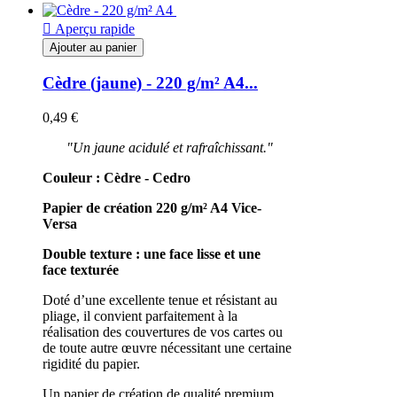

Aperçu rapide
Ajouter au panier
Cèdre (jaune) - 220 g/m² A4...
0,49 €
"Un jaune acidulé et rafraîchissant."
Couleur : Cèdre - Cedro
Papier de création 220 g/m²
A4
Vice-
Versa
Double texture : une face lisse et une
face texturée
Doté d’une excellente tenue et résistant au
pliage, il convient parfaitement à la
réalisation des couvertures de vos cartes ou
de toute autre œuvre nécessitant une certaine
rigidité du papier.
Un papier de création de qualité premium,