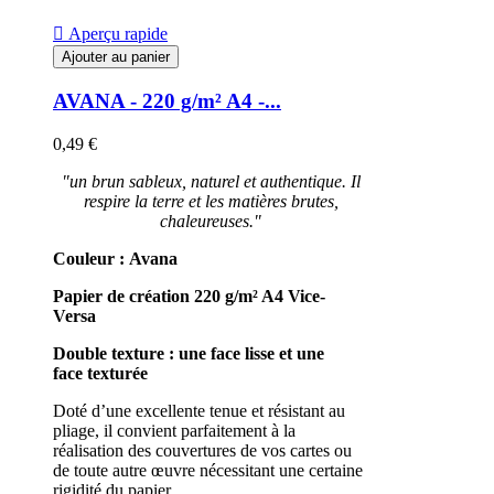

Aperçu rapide
Ajouter au panier
AVANA - 220 g/m² A4 -...
0,49 €
"un brun sableux, naturel et authentique. Il
respire la terre et les matières brutes,
chaleureuses."
Couleur : Avana
Papier de création 220 g/m²
A4
Vice-
Versa
Double texture : une face lisse et une
face texturée
Doté d’une excellente tenue et résistant au
pliage, il convient parfaitement à la
réalisation des couvertures de vos cartes ou
de toute autre œuvre nécessitant une certaine
rigidité du papier.