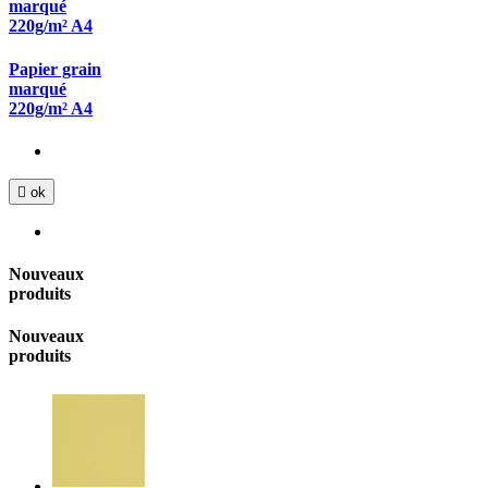
marqué
220g/m² A4
Papier grain
marqué
220g/m² A4

ok
Nouveaux
produits
Nouveaux
produits