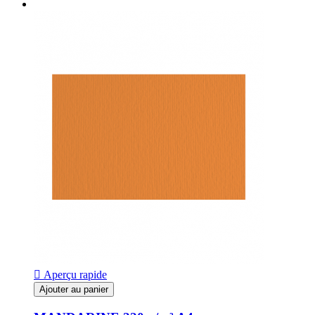

Aperçu rapide
Ajouter au panier