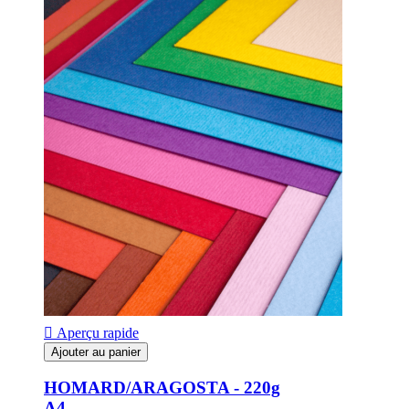

Aperçu rapide
Ajouter au panier
HOMARD/ARAGOSTA - 220g
A4...