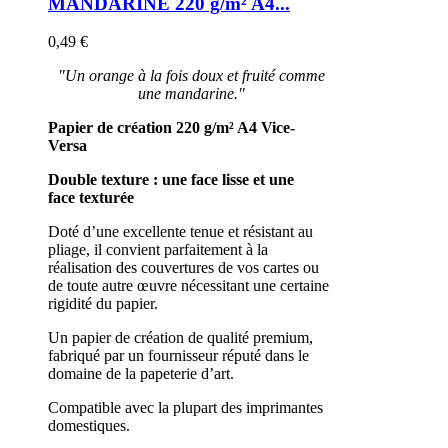
MANDARINE 220 g/m² A4...
0,49 €
"Un orange à la fois doux et fruité comme
une mandarine."
Papier de création 220 g/m²
A4
Vice-
Versa
Double texture : une face lisse et une
face texturée
Doté d’une excellente tenue et résistant au
pliage, il convient parfaitement à la
réalisation des couvertures de vos cartes ou
de toute autre œuvre nécessitant une certaine
rigidité du papier.
Un papier de création de qualité premium,
fabriqué par un fournisseur réputé dans le
domaine de la papeterie d’art.
Compatible avec la plupart des imprimantes
domestiques.