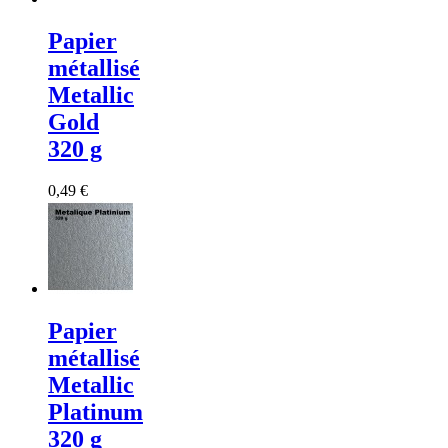
Papier
métallisé
Metallic
Gold
320 g
0,49 €
Papier
métallisé
Metallic
Platinum
320 g