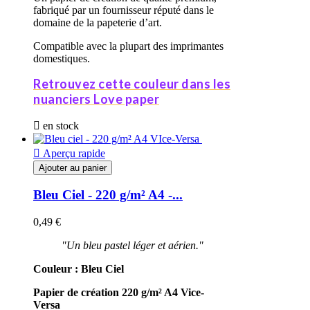
fabriqué par un fournisseur réputé dans le
domaine de la papeterie d’art.
Compatible avec la plupart des imprimantes
domestiques.
Retrouvez cette couleur dans les
nuanciers Love paper

en stock

Aperçu rapide
Ajouter au panier
Bleu Ciel - 220 g/m² A4 -...
0,49 €
"Un bleu pastel léger et aérien."
Couleur :
Bleu Ciel
Papier de création 220 g/m²
A4
Vice-
Versa