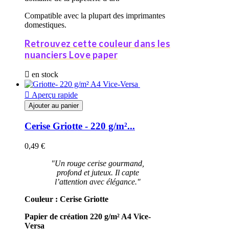
Compatible avec la plupart des imprimantes
domestiques.
Retrouvez cette couleur dans les
nuanciers Love paper

en stock

Aperçu rapide
Ajouter au panier
Cerise Griotte - 220 g/m²...
0,49 €
"Un rouge cerise gourmand,
profond et juteux. Il capte
l’attention avec élégance."
Couleur : Cerise Griotte
Papier de création 220 g/m²
A4
Vice-
Versa