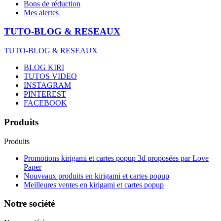
Bons de réduction
Mes alertes
TUTO-BLOG & RESEAUX
TUTO-BLOG & RESEAUX
BLOG KIRI
TUTOS VIDEO
INSTAGRAM
PINTEREST
FACEBOOK
Produits
Produits
Promotions kirigami et cartes popup 3d proposées par Love
Paper
Nouveaux produits en kirigami et cartes popup
Meilleures ventes en kirigami et cartes popup
Notre société