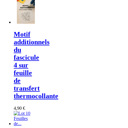
Motif
additionnels
du
fascicule
4 sur
feuille
de
transfert
thermocollante
4,90 €