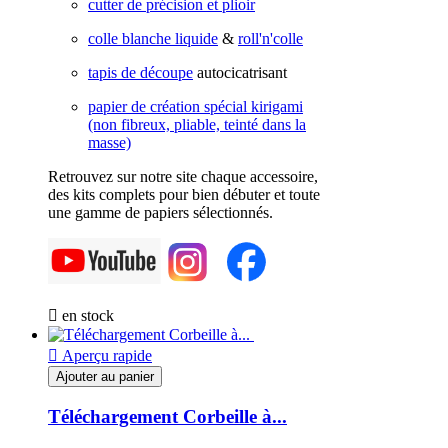
cutter de précision et plioir
colle blanche liquide
&
roll'n'colle
tapis de découpe
autocicatrisant
papier de création spécial kirigami
(non fibreux, pliable, teinté dans la
masse)
Retrouvez sur notre site chaque accessoire,
des kits complets pour bien débuter et toute
une gamme de papiers sélectionnés.

en stock

Aperçu rapide
Ajouter au panier
Téléchargement Corbeille à...