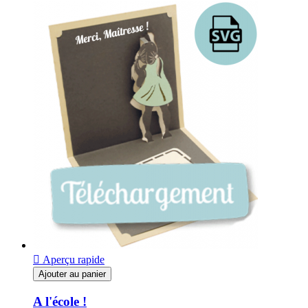

Aperçu rapide
Ajouter au panier
A l'école !