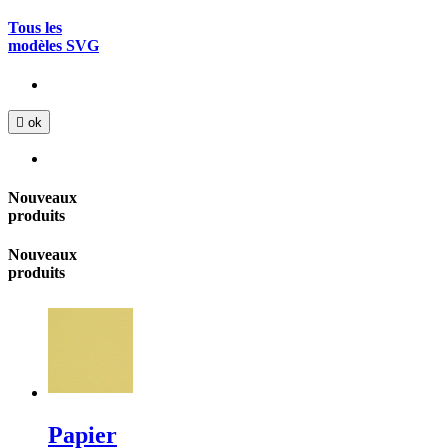
Tous les
modèles SVG

ok
Nouveaux
produits
Nouveaux
produits
Papier