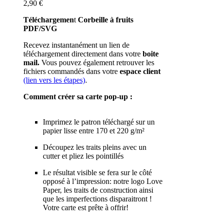
2,90 €
Téléchargemen
t
Corbeille à fruits
PDF/SVG
Recevez instantanément un lien de
téléchargement directement dans votre
boite
mail.
Vous pouvez également retrouver les
fichiers commandés dans votre
espace client
(lien vers les étapes)
.
Comment créer sa carte pop-up :
Imprimez le patron téléchargé sur un
papier lisse entre 170 et 220 g/m²
Découpez les traits pleins avec un
cutter et pliez les pointillés
Le résultat visible se fera sur le côté
opposé à l’impression: notre logo Love
Paper, les traits de construction ainsi
que les imperfections disparaitront !
Votre carte est prête à offrir!