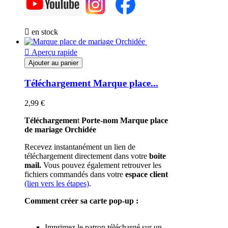

en stock

Aperçu rapide
Ajouter au panier
Téléchargement Marque place...
2,99 €
Téléchargemen
t
Porte-nom Marque place
de mariage Orchidée
Recevez instantanément un lien de
téléchargement directement dans votre
boite
mail.
Vous pouvez également retrouver les
fichiers commandés dans votre
espace client
(lien vers les étapes)
.
Comment créer sa carte pop-up :
Imprimez le patron téléchargé sur un