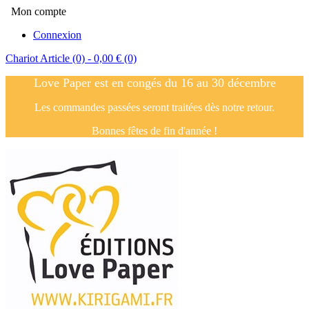
Mon compte
Connexion
Chariot
Article (0)
- 0,00 €
(0)
Love Paper est en congés du 16 au 30 décembre
Les commandes passées seront traitées dès notre retour.
Bonnes fêtes de fin d'année !