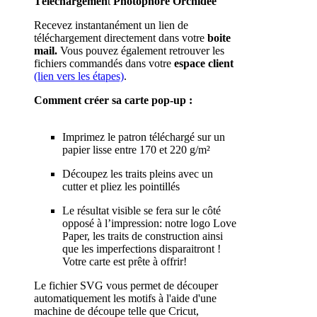
Téléchargemen
t
Photophore Orchidée
Recevez instantanément un lien de
téléchargement directement dans votre
boite
mail.
Vous pouvez également retrouver les
fichiers commandés dans votre
espace client
(lien vers les étapes)
.
Comment créer sa carte pop-up :
Imprimez le patron téléchargé sur un
papier lisse entre 170 et 220 g/m²
Découpez les traits pleins avec un
cutter et pliez les pointillés
Le résultat visible se fera sur le côté
opposé à l’impression: notre logo Love
Paper, les traits de construction ainsi
que les imperfections disparaitront !
Votre carte est prête à offrir!
Le fichier SVG vous permet de découper
automatiquement les motifs à l'aide d'une
machine de découpe telle que Cricut,