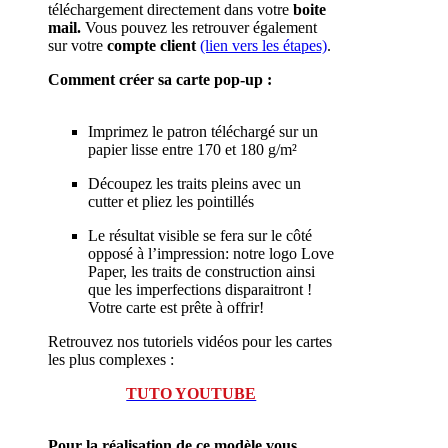
téléchargement directement dans votre
boite
mail.
Vous pouvez les retrouver également
sur votre
compte client
(lien vers les étapes)
.
Comment créer sa carte pop-up :
Imprimez le patron téléchargé sur un
papier lisse entre 170 et 180 g/m²
Découpez les traits pleins avec un
cutter et pliez les pointillés
Le résultat visible se fera sur le côté
opposé à l’impression: notre logo Love
Paper, les traits de construction ainsi
que les imperfections disparaitront !
Votre carte est prête à offrir!
Retrouvez nos tutoriels vidéos pour les cartes
les plus complexes :
TUTO YOUTUBE
Pour la réalisation de ce modèle vous