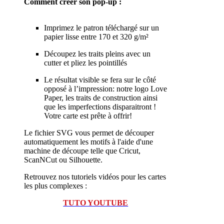
Comment créer son pop-up :
Imprimez le patron téléchargé sur un
papier lisse entre 170 et 320 g/m²
Découpez les traits pleins avec un
cutter et pliez les pointillés
Le résultat visible se fera sur le côté
opposé à l’impression: notre logo Love
Paper, les traits de construction ainsi
que les imperfections disparaitront !
Votre carte est prête à offrir!
Le fichier SVG vous permet de découper
automatiquement les motifs à l'aide d'une
machine de découpe telle que Cricut,
ScanNCut ou Silhouette.
Retrouvez nos tutoriels vidéos pour les cartes
les plus complexes :
TUTO YOUTUBE