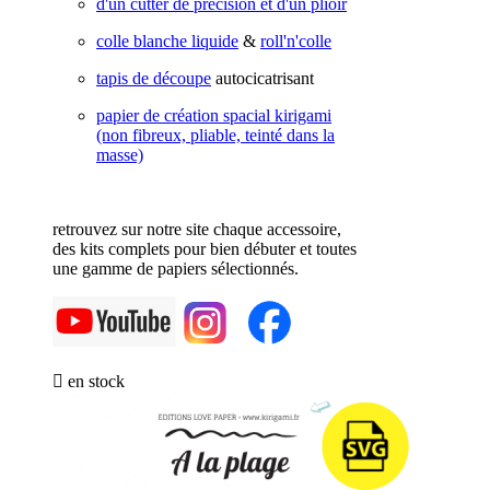
d'un cutter de précision et d'un plioir
colle blanche liquide
&
roll'n'colle
tapis de découpe
autocicatrisant
papier de création spacial kirigami
(non fibreux, pliable, teinté dans la
masse)
retrouvez sur notre site chaque accessoire,
des kits complets pour bien débuter et toutes
une gamme de papiers sélectionnés.

en stock