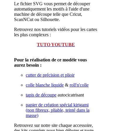
Le fichier SVG vous permet de découper
automatiquement les motifs à l'aide d'une
machine de découpe telle que Cricut,
ScanNCut ou Silhouette.
Retrouvez nos tutoriels vidéos pour les cartes
les plus complexes :
TUTO YOUTUBE
Pour la réalisation de ce modèle vous
aurez besoin :
cutter de précision et plioir
colle blanche liquide
&
roll'n'colle
tapis de découpe
autocicatrisant
papier de création spécial kirigami
(non fibreux, pliable, teinté dans la
masse)
Retrouvez sur notre site chaque accessoire,
des kits complets pour bien débuter et toute