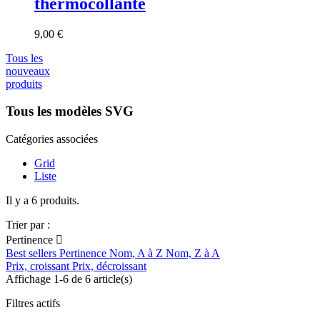
thermocollante
9,00 €
Tous les
nouveaux
produits
Tous les modèles SVG
Catégories associées
Grid
Liste
Il y a 6 produits.
Trier par :
Pertinence

Best sellers
Pertinence
Nom, A à Z
Nom, Z à A
Prix, croissant
Prix, décroissant
Affichage 1-6 de 6 article(s)
Filtres actifs