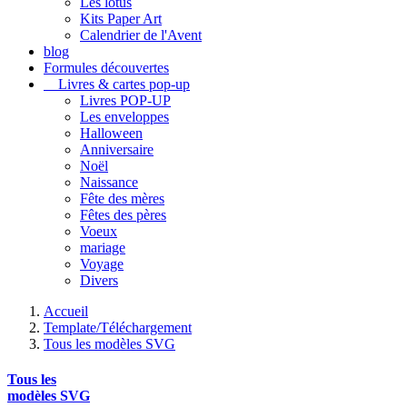
Les lotus
Kits Paper Art
Calendrier de l'Avent
blog
Formules découvertes
Livres & cartes pop-up
Livres POP-UP
Les enveloppes
Halloween
Anniversaire
Noël
Naissance
Fête des mères
Fêtes des pères
Voeux
mariage
Voyage
Divers
Accueil
Template/Téléchargement
Tous les modèles SVG
Tous les
modèles SVG