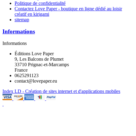
Politique de confidentialité
Contactez Love Paper - boutique en ligne dédié au loisir
créatif en kirigami
sitemap
Informations
Informations
Éditions Love Paper
9, Les Balcons de Plumet
33710 Prignac-et-Marcamps
France
0625291123
contact@lovepaper.eu
Index LD - Création de sites internet et d'applications mobiles