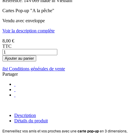
Référence:
14V069 made in Vietnam
Cartes Pop-up "A la pêche"
Vendu avec enveloppe
Voir la description complète
8,00 €
TTC
Ajouter au panier
list
Conditions générales de vente
Partager
Description
Détails du produit
Emerveillez vos amis et vos proches avec une
carte pop-up
en 3 dimensions,