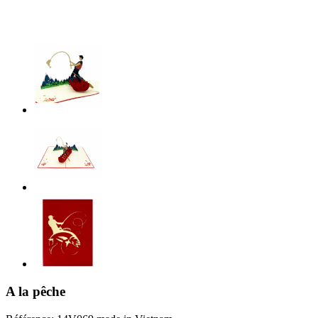
A la pêche