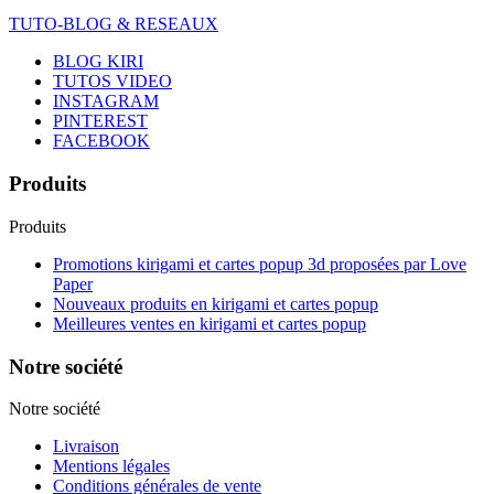
TUTO-BLOG & RESEAUX
BLOG KIRI
TUTOS VIDEO
INSTAGRAM
PINTEREST
FACEBOOK
Produits
Produits
Promotions kirigami et cartes popup 3d proposées par Love
Paper
Nouveaux produits en kirigami et cartes popup
Meilleures ventes en kirigami et cartes popup
Notre société
Notre société
Livraison
Mentions légales
Conditions générales de vente