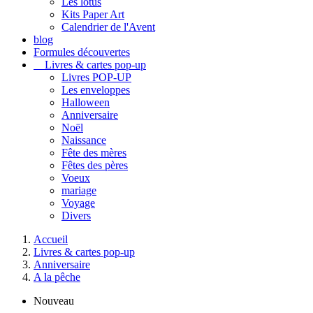
Les lotus
Kits Paper Art
Calendrier de l'Avent
blog
Formules découvertes
Livres & cartes pop-up
Livres POP-UP
Les enveloppes
Halloween
Anniversaire
Noël
Naissance
Fête des mères
Fêtes des pères
Voeux
mariage
Voyage
Divers
Accueil
Livres & cartes pop-up
Anniversaire
A la pêche
Nouveau