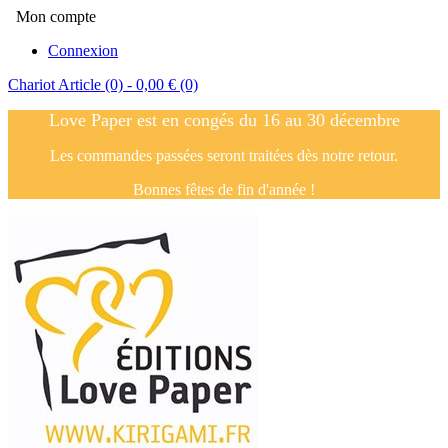
Mon compte
Connexion
Chariot
Article (0)
- 0,00 €
(0)
Love Paper est en congés du 16 au 30 décembre
Les commandes passées seront traitées dès notre retour.
Bonnes fêtes de fin d'année !