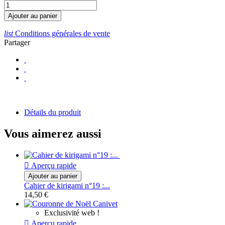
Ajouter au panier
list
Conditions générales de vente
Partager
Détails du produit
Vous aimerez aussi

Aperçu rapide
Ajouter au panier
Cahier de kirigami n°19 :...
14,50 €
Exclusivité web !

Aperçu rapide