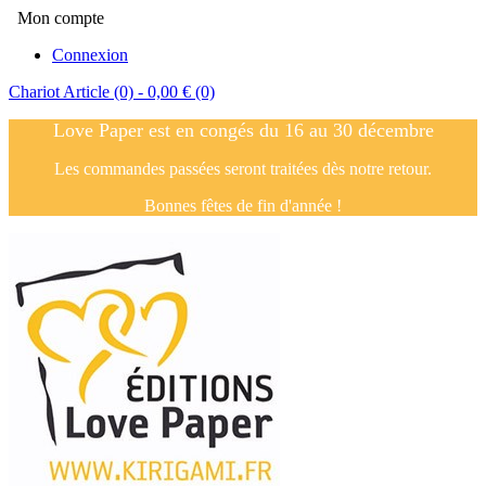
Mon compte
Connexion
Chariot
Article (0)
- 0,00 €
(0)
Love Paper est en congés du 16 au 30 décembre
Les commandes passées seront traitées dès notre retour.
Bonnes fêtes de fin d'année !