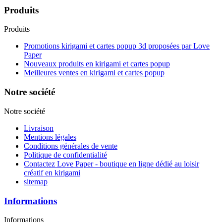
Produits
Produits
Promotions kirigami et cartes popup 3d proposées par Love
Paper
Nouveaux produits en kirigami et cartes popup
Meilleures ventes en kirigami et cartes popup
Notre société
Notre société
Livraison
Mentions légales
Conditions générales de vente
Politique de confidentialité
Contactez Love Paper - boutique en ligne dédié au loisir
créatif en kirigami
sitemap
Informations
Informations