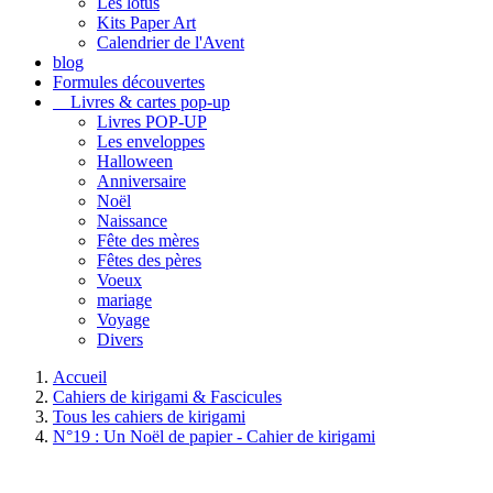
Les lotus
Kits Paper Art
Calendrier de l'Avent
blog
Formules découvertes
Livres & cartes pop-up
Livres POP-UP
Les enveloppes
Halloween
Anniversaire
Noël
Naissance
Fête des mères
Fêtes des pères
Voeux
mariage
Voyage
Divers
Accueil
Cahiers de kirigami & Fascicules
Tous les cahiers de kirigami
N°19 : Un Noël de papier - Cahier de kirigami