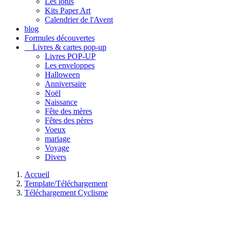
Les lotus
Kits Paper Art
Calendrier de l'Avent
blog
Formules découvertes
Livres & cartes pop-up
Livres POP-UP
Les enveloppes
Halloween
Anniversaire
Noël
Naissance
Fête des mères
Fêtes des pères
Voeux
mariage
Voyage
Divers
Accueil
Template/Téléchargement
Téléchargement Cyclisme