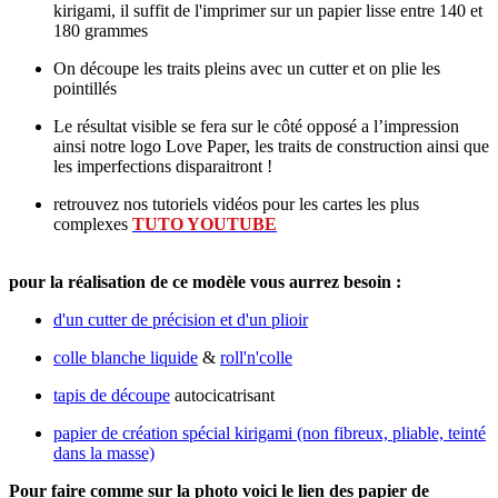
kirigami, il suffit de l'imprimer sur un papier lisse entre 140 et
180 grammes
On découpe les traits pleins avec un cutter et on plie les
pointillés
Le résultat visible se fera sur le côté opposé a l’impression
ainsi notre logo Love Paper, les traits de construction ainsi que
les imperfections disparaitront !
retrouvez nos tutoriels vidéos pour les cartes les plus
complexes
TUTO YOUTUBE
pour la réalisation de ce modèle vous aurrez besoin :
d'un cutter de précision et d'un plioir
colle blanche liquide
&
roll'n'colle
tapis de découpe
autocicatrisant
papier de création spécial kirigami (non fibreux, pliable, teinté
dans la masse)
Pour faire comme sur la photo voici le lien des papier de