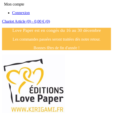
Mon compte
Connexion
Chariot
Article (0)
- 0,00 €
(0)
Love Paper est en congés du 16 au 30 décembre
Les commandes passées seront traitées dès notre retour.
Bonnes fêtes de fin d'année !