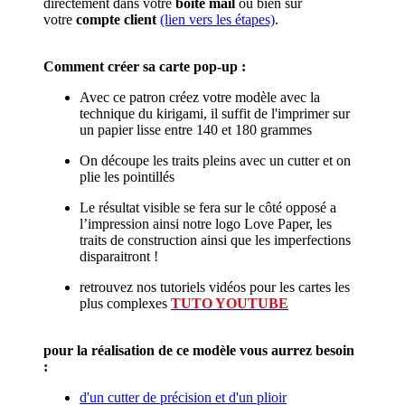
directement dans votre
boite mail
ou bien sur
votre
compte client
(lien vers les étapes)
.
Comment créer sa carte pop-up :
Avec ce patron créez votre modèle avec la
technique du kirigami, il suffit de l'imprimer sur
un papier lisse entre 140 et 180 grammes
On découpe les traits pleins avec un cutter et on
plie les pointillés
Le résultat visible se fera sur le côté opposé a
l’impression ainsi notre logo Love Paper, les
traits de construction ainsi que les imperfections
disparaitront !
retrouvez nos tutoriels vidéos pour les cartes les
plus complexes
TUTO YOUTUBE
pour la réalisation de ce modèle vous aurrez besoin
:
d'un cutter de précision et d'un plioir