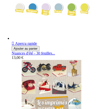

Aperçu rapide
Ajouter au panier
Nuances d'été - 30 feuilles...
13,00 €