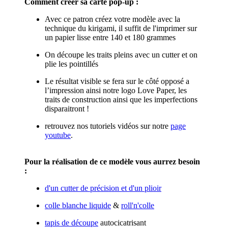
Comment créer sa carte pop-up :
Avec ce patron créez votre modèle avec la
technique du kirigami, il suffit de l'imprimer sur
un papier lisse entre 140 et 180 grammes
On découpe les traits pleins avec un cutter et on
plie les pointillés
Le résultat visible se fera sur le côté opposé a
l’impression ainsi notre logo Love Paper, les
traits de construction ainsi que les imperfections
disparaitront !
retrouvez nos tutoriels vidéos sur notre
page
youtube
.
Pour la réalisation de ce modèle vous aurrez besoin
:
d'un cutter de précision et d'un plioir
colle blanche liquide
&
roll'n'colle
tapis de découpe
autocicatrisant