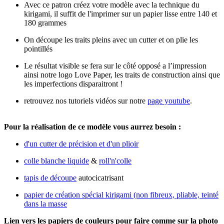
Avec ce patron créez votre modèle avec la technique du
kirigami, il suffit de l'imprimer sur un papier lisse entre 140 et
180 grammes
On découpe les traits pleins avec un cutter et on plie les
pointillés
Le résultat visible se fera sur le côté opposé a l’impression
ainsi notre logo Love Paper, les traits de construction ainsi que
les imperfections disparaitront !
retrouvez nos tutoriels vidéos sur notre
page youtube
.
Pour la réalisation de ce modèle vous aurrez besoin :
d'un cutter de précision et d'un plioir
colle blanche liquide
&
roll'n'colle
tapis de découpe
autocicatrisant
papier de création spécial kirigami (non fibreux, pliable, teinté
dans la masse
Lien vers les papiers de couleurs pour faire comme sur la photo