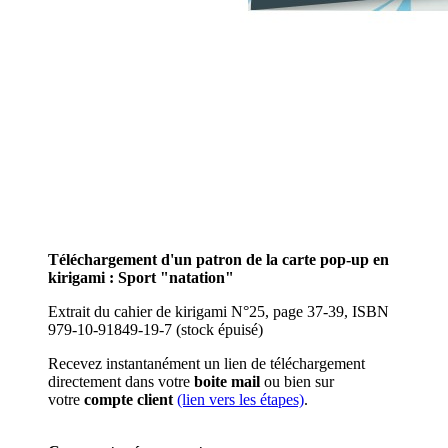
Téléchargement d'un patron de la carte pop-up en
kirigami : Sport "natation
"
Extrait du cahier de kirigami N°25, page 37-39, ISBN
979-10-91849-19-7 (stock épuisé)
Recevez instantanément un lien de téléchargement
directement dans votre
boite mail
ou bien sur
votre
compte client
(lien vers les étapes)
.