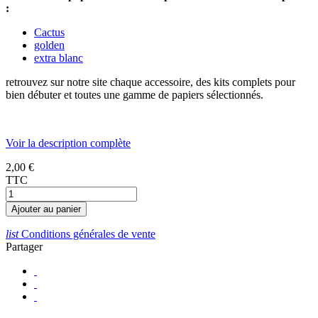
:
Cactus
golden
extra blanc
retrouvez sur notre site chaque accessoire, des kits complets pour
bien débuter et toutes une gamme de papiers sélectionnés.
Voir la description complète
2,00 €
TTC
Ajouter au panier
list
Conditions générales de vente
Partager