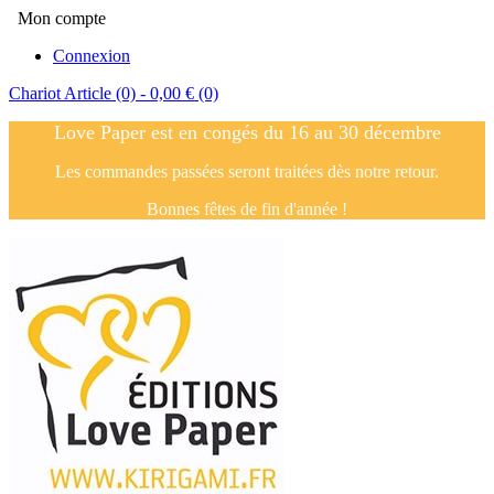
Mon compte
Connexion
Chariot
Article (0)
- 0,00 €
(0)
Love Paper est en congés du 16 au 30 décembre
Les commandes passées seront traitées dès notre retour.
Bonnes fêtes de fin d'année !