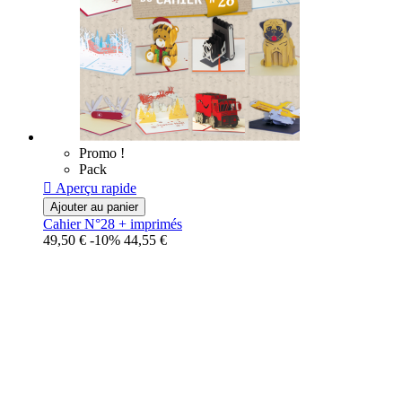
Promo !
Pack

Aperçu rapide
Ajouter au panier
Cahier N°28 + imprimés
49,50 €
-10%
44,55 €