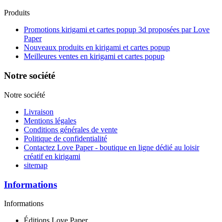
Produits
Promotions kirigami et cartes popup 3d proposées par Love
Paper
Nouveaux produits en kirigami et cartes popup
Meilleures ventes en kirigami et cartes popup
Notre société
Notre société
Livraison
Mentions légales
Conditions générales de vente
Politique de confidentialité
Contactez Love Paper - boutique en ligne dédié au loisir
créatif en kirigami
sitemap
Informations
Informations
Éditions Love Paper