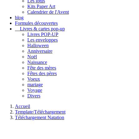
Les lotus
Kits Paper Art
Calendrier de l'Avent
blog
Formules découvertes
Livres & cartes pop-up
Livres POP-UP
Les enveloppes
Halloween
Anniversaire
Noël
Naissance
Fête des mères
Fêtes des pères
Voeux
mariage
Voyage
Divers
Accueil
Template/Téléchargement
Téléchargement Natation