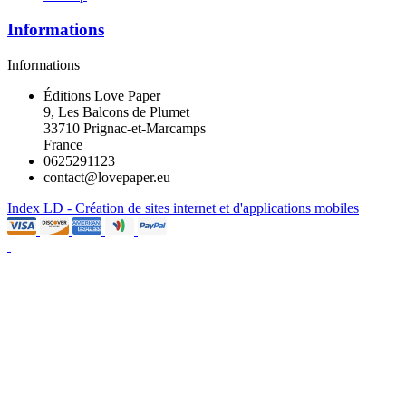
Informations
Informations
Éditions Love Paper
9, Les Balcons de Plumet
33710 Prignac-et-Marcamps
France
0625291123
contact@lovepaper.eu
Index LD - Création de sites internet et d'applications mobiles