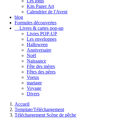
Les lotus
Kits Paper Art
Calendrier de l'Avent
blog
Formules découvertes
Livres & cartes pop-up
Livres POP-UP
Les enveloppes
Halloween
Anniversaire
Noël
Naissance
Fête des mères
Fêtes des pères
Voeux
mariage
Voyage
Divers
Accueil
Template/Téléchargement
Téléchargement Scène de pêche