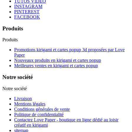
TUTOS VIDEO
INSTAGRAM
PINTEREST
FACEBOOK
Produits
Produits
Promotions kirigami et cartes popup 3d proposées par Love
Paper
Nouveaux produits en kirigami et cartes popup
Meilleures ventes en kirigami et cartes popup
Notre société
Notre société
Livraison
Mentions légales
Conditions générales de vente
Politique de confidentialité
Contactez Love Paper - boutique en ligne dédié au loisir
créatif en kirigami
sitemap