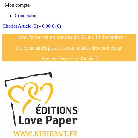
Mon compte
Connexion
Chariot
Article (0)
- 0,00 €
(0)
Love Paper est en congés du 16 au 30 décembre
Les commandes passées seront traitées dès notre retour.
Bonnes fêtes de fin d'année !