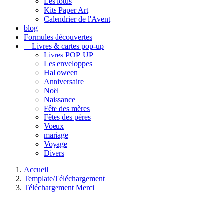
Les lotus
Kits Paper Art
Calendrier de l'Avent
blog
Formules découvertes
Livres & cartes pop-up
Livres POP-UP
Les enveloppes
Halloween
Anniversaire
Noël
Naissance
Fête des mères
Fêtes des pères
Voeux
mariage
Voyage
Divers
Accueil
Template/Téléchargement
Téléchargement Merci