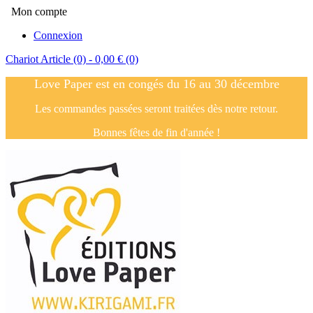
Mon compte
Connexion
Chariot
Article (0)
- 0,00 €
(0)
Love Paper est en congés du 16 au 30 décembre
Les commandes passées seront traitées dès notre retour.
Bonnes fêtes de fin d'année !