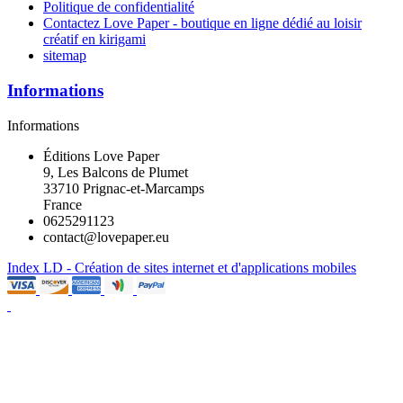
Politique de confidentialité
Contactez Love Paper - boutique en ligne dédié au loisir
créatif en kirigami
sitemap
Informations
Informations
Éditions Love Paper
9, Les Balcons de Plumet
33710 Prignac-et-Marcamps
France
0625291123
contact@lovepaper.eu
Index LD - Création de sites internet et d'applications mobiles