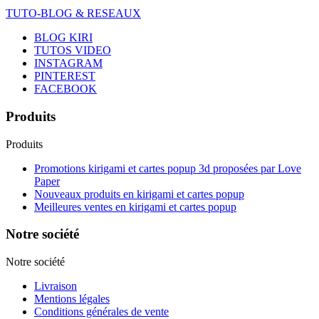
TUTO-BLOG & RESEAUX
BLOG KIRI
TUTOS VIDEO
INSTAGRAM
PINTEREST
FACEBOOK
Produits
Produits
Promotions kirigami et cartes popup 3d proposées par Love
Paper
Nouveaux produits en kirigami et cartes popup
Meilleures ventes en kirigami et cartes popup
Notre société
Notre société
Livraison
Mentions légales
Conditions générales de vente