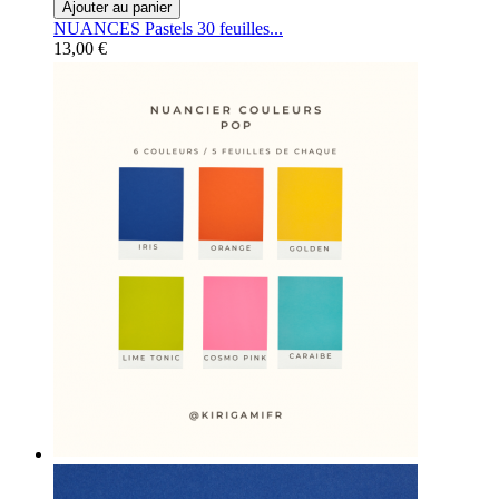
Ajouter au panier
NUANCES Pastels 30 feuilles...
13,00 €