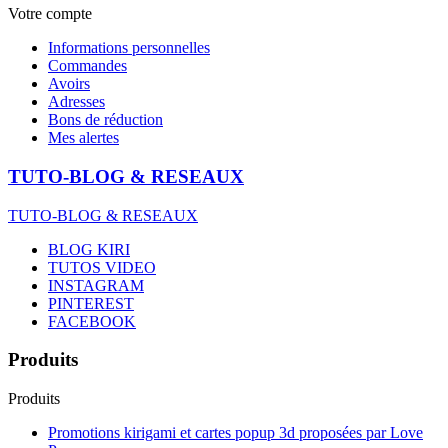
Votre compte
Informations personnelles
Commandes
Avoirs
Adresses
Bons de réduction
Mes alertes
TUTO-BLOG & RESEAUX
TUTO-BLOG & RESEAUX
BLOG KIRI
TUTOS VIDEO
INSTAGRAM
PINTEREST
FACEBOOK
Produits
Produits
Promotions kirigami et cartes popup 3d proposées par Love