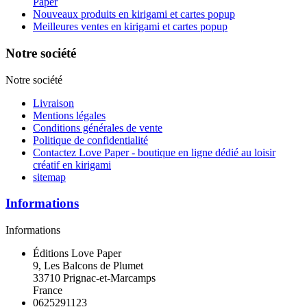
Paper
Nouveaux produits en kirigami et cartes popup
Meilleures ventes en kirigami et cartes popup
Notre société
Notre société
Livraison
Mentions légales
Conditions générales de vente
Politique de confidentialité
Contactez Love Paper - boutique en ligne dédié au loisir
créatif en kirigami
sitemap
Informations
Informations
Éditions Love Paper
9, Les Balcons de Plumet
33710 Prignac-et-Marcamps
France
0625291123