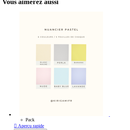
Vous aimerez aussi
Pack

Aperçu rapide