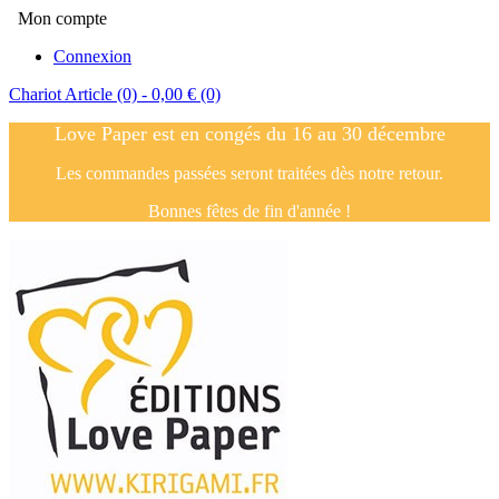
Mon compte
Connexion
Chariot
Article (0)
- 0,00 €
(0)
Love Paper est en congés du 16 au 30 décembre
Les commandes passées seront traitées dès notre retour.
Bonnes fêtes de fin d'année !