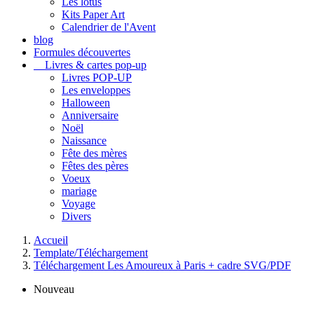
Les lotus
Kits Paper Art
Calendrier de l'Avent
blog
Formules découvertes
Livres & cartes pop-up
Livres POP-UP
Les enveloppes
Halloween
Anniversaire
Noël
Naissance
Fête des mères
Fêtes des pères
Voeux
mariage
Voyage
Divers
Accueil
Template/Téléchargement
Téléchargement Les Amoureux à Paris + cadre SVG/PDF
Nouveau