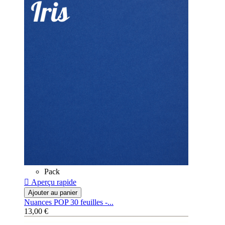
Pack

Aperçu rapide
Ajouter au panier
Nuances POP 30 feuilles -...
13,00 €