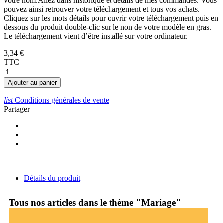
votre nom.Allez dans historique et détails de mes commandes. Vous
pouvez ainsi retrouver votre téléchargement et tous vos achats.
Cliquez sur les mots détails pour ouvrir votre téléchargement puis en
dessous du produit double-clic sur le non de votre modèle en gras.
Le téléchargement vient d’être installé sur votre ordinateur.
3,34 €
TTC
Ajouter au panier
list
Conditions générales de vente
Partager
Détails du produit
Tous nos articles dans le thème "Mariage"