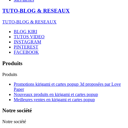
TUTO-BLOG & RESEAUX
TUTO-BLOG & RESEAUX
BLOG KIRI
TUTOS VIDEO
INSTAGRAM
PINTEREST
FACEBOOK
Produits
Produits
Promotions kirigami et cartes popup 3d proposées par Love
Paper
Nouveaux produits en kirigami et cartes popup
Meilleures ventes en kirigami et cartes popup
Notre société
Notre société