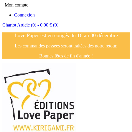
Mon compte
Connexion
Chariot
Article (0)
- 0,00 €
(0)
Love Paper est en congés du 16 au 30 décembre
Les commandes passées seront traitées dès notre retour.
Bonnes fêtes de fin d'année !