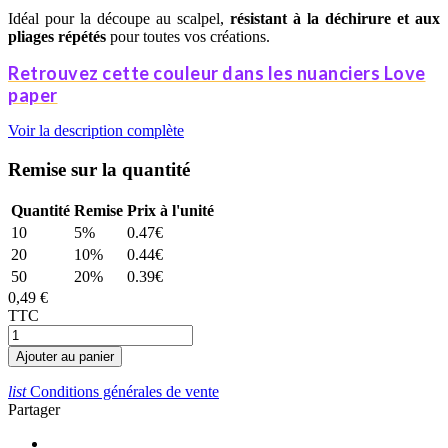
Idéal pour la découpe au scalpel,
résistant à la déchirure et aux
pliages répétés
pour toutes vos créations.
Retrouvez cette couleur dans les nuanciers Love
paper
Voir la description complète
Remise sur la quantité
Quantité
Remise
Prix à l'unité
10
5%
0.47€
20
10%
0.44€
50
20%
0.39€
0,49 €
TTC
Ajouter au panier
list
Conditions générales de vente
Partager