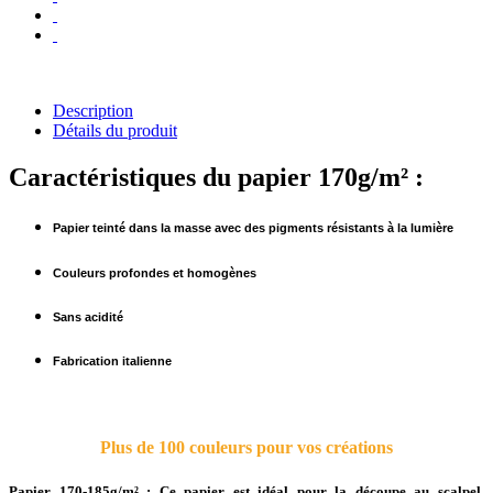
Description
Détails du produit
Caractéristiques du papier 170g/m² :
Papier teinté dans la masse avec des pigments résistants à la lumière
Couleurs profondes et homogènes
Sans acidité
Fabrication italienne
Plus de 100 couleurs pour vos créations
Papier 170-185g/m² :
Ce papier est idéal pour la découpe au scalpel.