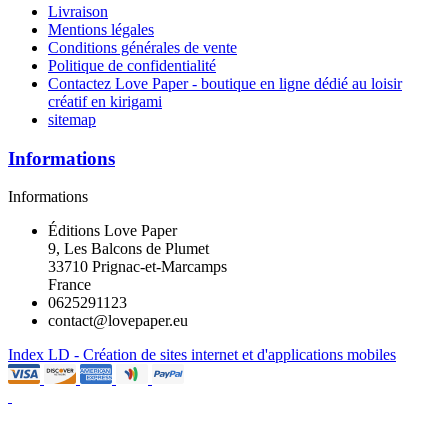
Livraison
Mentions légales
Conditions générales de vente
Politique de confidentialité
Contactez Love Paper - boutique en ligne dédié au loisir
créatif en kirigami
sitemap
Informations
Informations
Éditions Love Paper
9, Les Balcons de Plumet
33710 Prignac-et-Marcamps
France
0625291123
contact@lovepaper.eu
Index LD - Création de sites internet et d'applications mobiles