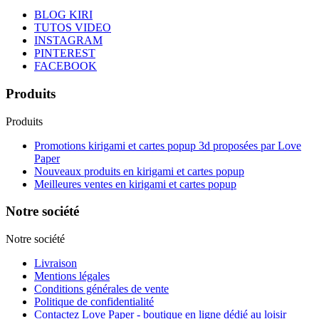
BLOG KIRI
TUTOS VIDEO
INSTAGRAM
PINTEREST
FACEBOOK
Produits
Produits
Promotions kirigami et cartes popup 3d proposées par Love
Paper
Nouveaux produits en kirigami et cartes popup
Meilleures ventes en kirigami et cartes popup
Notre société
Notre société
Livraison
Mentions légales
Conditions générales de vente
Politique de confidentialité
Contactez Love Paper - boutique en ligne dédié au loisir