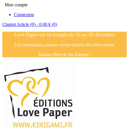
Mon compte
Connexion
Chariot
Article (0)
- 0,00 €
(0)
Love Paper est en congés du 16 au 30 décembre
Les commandes passées seront traitées dès notre retour.
Bonnes fêtes de fin d'année !