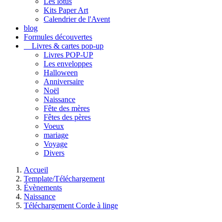
Les lotus
Kits Paper Art
Calendrier de l'Avent
blog
Formules découvertes
Livres & cartes pop-up
Livres POP-UP
Les enveloppes
Halloween
Anniversaire
Noël
Naissance
Fête des mères
Fêtes des pères
Voeux
mariage
Voyage
Divers
Accueil
Template/Téléchargement
Évènements
Naissance
Téléchargement Corde à linge