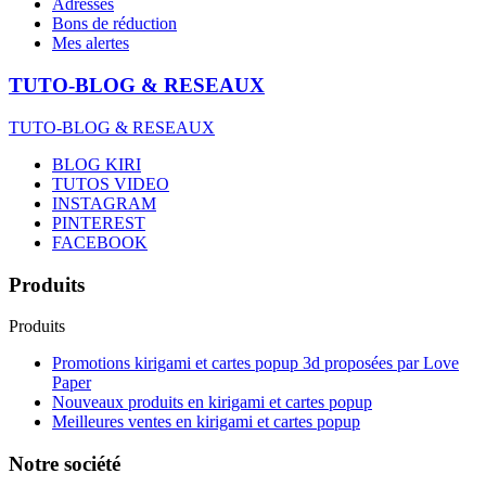
Adresses
Bons de réduction
Mes alertes
TUTO-BLOG & RESEAUX
TUTO-BLOG & RESEAUX
BLOG KIRI
TUTOS VIDEO
INSTAGRAM
PINTEREST
FACEBOOK
Produits
Produits
Promotions kirigami et cartes popup 3d proposées par Love
Paper
Nouveaux produits en kirigami et cartes popup
Meilleures ventes en kirigami et cartes popup
Notre société