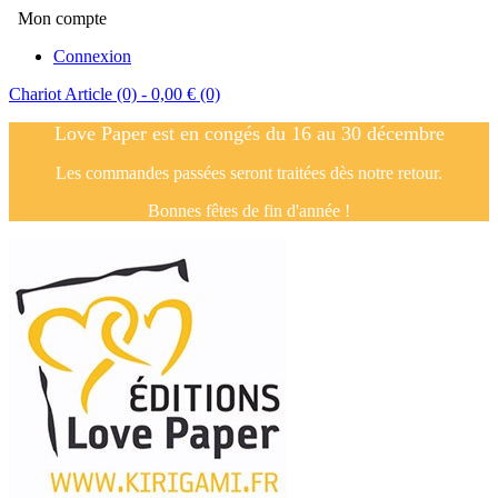
Mon compte
Connexion
Chariot
Article (0)
- 0,00 €
(0)
Love Paper est en congés du 16 au 30 décembre
Les commandes passées seront traitées dès notre retour.
Bonnes fêtes de fin d'année !