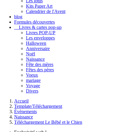
Les lotus
Kits Paper Art
Calendrier de l'Avent
blog
Formules découvertes
Livres & cartes pop-up
Livres POP-UP
Les enveloppes
Halloween
Anniversaire
Noël
Naissance
Fête des mères
Fêtes des pères
Voeux
mariage
Voyage
Divers
Accueil
Template/Téléchargement
Évènements
Naissance
Téléchargement Le Bébé et le Chien