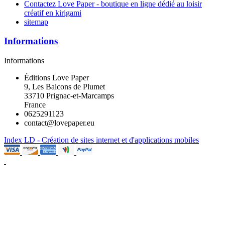
Contactez Love Paper - boutique en ligne dédié au loisir
créatif en kirigami
sitemap
Informations
Informations
Éditions Love Paper
9, Les Balcons de Plumet
33710 Prignac-et-Marcamps
France
0625291123
contact@lovepaper.eu
Index LD - Création de sites internet et d'applications mobiles