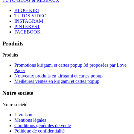
TUTO-BLOG & RESEAUX
BLOG KIRI
TUTOS VIDEO
INSTAGRAM
PINTEREST
FACEBOOK
Produits
Produits
Promotions kirigami et cartes popup 3d proposées par Love
Paper
Nouveaux produits en kirigami et cartes popup
Meilleures ventes en kirigami et cartes popup
Notre société
Notre société
Livraison
Mentions légales
Conditions générales de vente
Politique de confidentialité