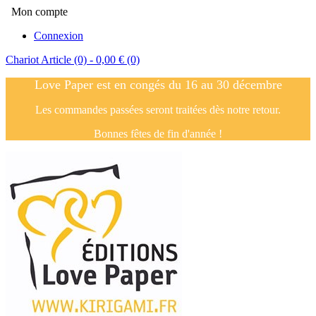
Mon compte
Connexion
Chariot
Article (0)
- 0,00 €
(0)
Love Paper est en congés du 16 au 30 décembre
Les commandes passées seront traitées dès notre retour.
Bonnes fêtes de fin d'année !