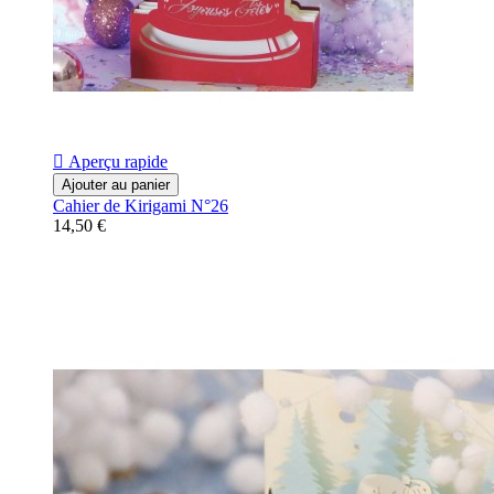

Aperçu rapide
Ajouter au panier
Cahier de Kirigami N°26
14,50 €