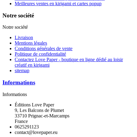
Meilleures ventes en kirigami et cartes popup
Notre société
Notre société
Livraison
Mentions légales
Conditions générales de vente
Politique de confidentialité
Contactez Love Paper - boutique en ligne dédié au loisir
créatif en kirigami
sitemap
Informations
Informations
Éditions Love Paper
9, Les Balcons de Plumet
33710 Prignac-et-Marcamps
France
0625291123
contact@lovepaper.eu