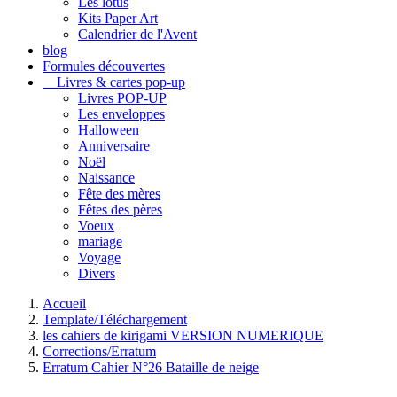
Les lotus
Kits Paper Art
Calendrier de l'Avent
blog
Formules découvertes
Livres & cartes pop-up
Livres POP-UP
Les enveloppes
Halloween
Anniversaire
Noël
Naissance
Fête des mères
Fêtes des pères
Voeux
mariage
Voyage
Divers
Accueil
Template/Téléchargement
les cahiers de kirigami VERSION NUMERIQUE
Corrections/Erratum
Erratum Cahier N°26 Bataille de neige