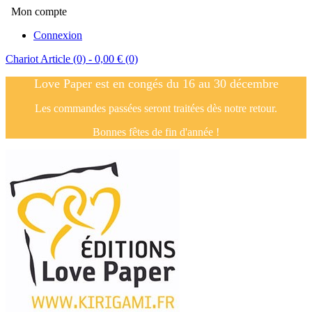
Mon compte
Connexion
Chariot
Article (0)
- 0,00 €
(0)
Love Paper est en congés du 16 au 30 décembre
Les commandes passées seront traitées dès notre retour.
Bonnes fêtes de fin d'année !