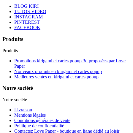
BLOG KIRI
TUTOS VIDEO
INSTAGRAM
PINTEREST
FACEBOOK
Produits
Produits
Promotions kirigami et cartes popup 3d proposées par Love
Paper
Nouveaux produits en kirigami et cartes popup
Meilleures ventes en kirigami et cartes popup
Notre société
Notre société
Livraison
Mentions légales
Conditions générales de vente
Politique de confidentialité
Contactez Love Paper - boutique en ligne dédié au loisir