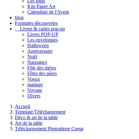
Les lotus
Kits Paper Art
Calendrier de l'Avent
blog
Formules découvertes
Livres & cartes pop-up
Livres POP-UP
Les enveloppes
Halloween
Anniversaire
Noël
Naissance
Fête des mères
Fêtes des pères
Voeux
mariage
Voyage
Divers
Accueil
Template/Téléchargement
Déco & art de la table
Art de la table
Téléchargement Photophore Coeur