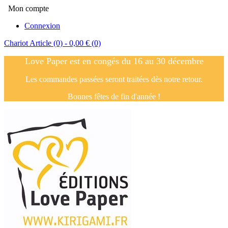
Mon compte
Connexion
Chariot
Article (0)
- 0,00 €
(0)
Love Paper est en congés du 16 au 30 décembre
Les commandes passées seront traitées dès notre retour.
Bonnes fêtes de fin d'année !