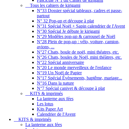
Fascicule N°1 du Cahier de kirigami
Tous les cahiers de kirigami
N°33 Dossier spécial tableaux, cadres et passe-
partout
N° 32 Pop-up et découpe à plat
N°31 Spécial Noël + Sapin calendrier de l'Avent
N°30 Spécial Je débute le kirigami
N°29 Modèles pop-up & carrousel de Noël
N°28 Plein de pop-up : vélo, voiture, camion,
avions, ...
N°27 Chats, boule de noël, mini théatres, etc.
N°26 Chats, boules de Noël, mini théàtres, etc.
N°22 Spécial anniversaire
N°20 Le monde merveilleux de l'enfance
N°19 Un Noël de Papier
N°17 Spécial Évènements, baptême, mariage...
N°16 Dans la nature
N°7 Spécial canivet & découpe à plat
KITS & imprimés
La lanterne aux fées
Les lotus
Kits Paper Art
Calendrier de l'Avent
KITS & imprimés
La lanterne aux fées