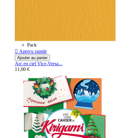
Pack

Aperçu rapide
Ajouter au panier
Arc en ciel Vice-Versa...
11,00 €