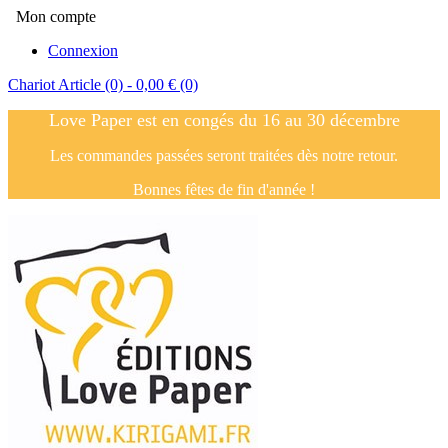
Mon compte
Connexion
Chariot
Article (0)
- 0,00 €
(0)
Love Paper est en congés du 16 au 30 décembre
Les commandes passées seront traitées dès notre retour.
Bonnes fêtes de fin d'année !