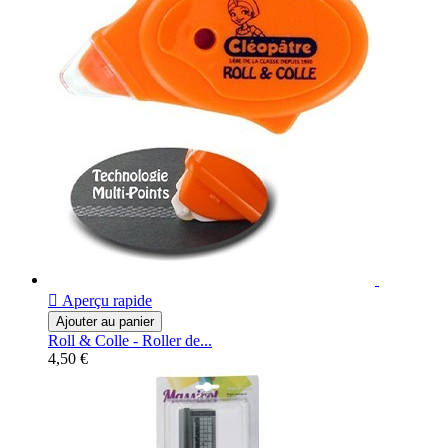

Aperçu rapide
Ajouter au panier
Roll & Colle - Roller de...
4,50 €