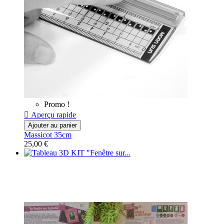
Promo !

Aperçu rapide
Ajouter au panier
Massicot 35cm
25,00 €