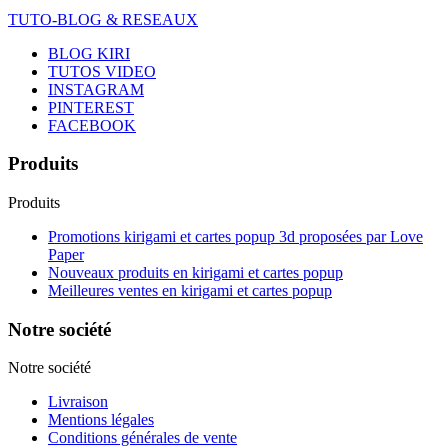
TUTO-BLOG & RESEAUX
BLOG KIRI
TUTOS VIDEO
INSTAGRAM
PINTEREST
FACEBOOK
Produits
Produits
Promotions kirigami et cartes popup 3d proposées par Love
Paper
Nouveaux produits en kirigami et cartes popup
Meilleures ventes en kirigami et cartes popup
Notre société
Notre société
Livraison
Mentions légales
Conditions générales de vente