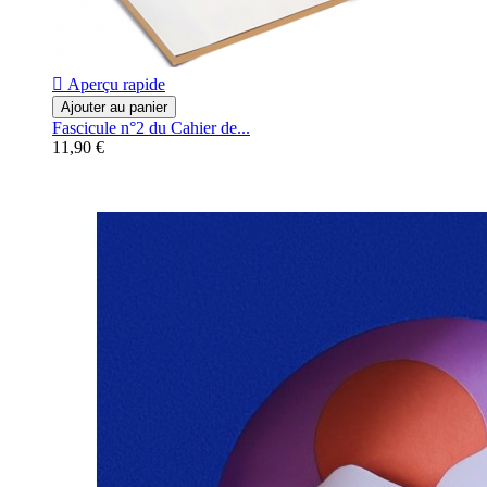

Aperçu rapide
Ajouter au panier
Fascicule n°2 du Cahier de...
11,90 €