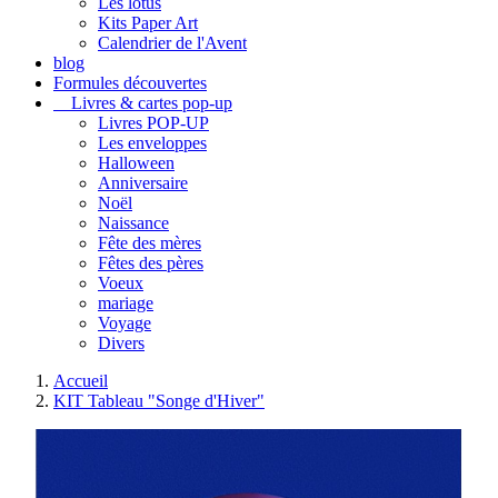
Les lotus
Kits Paper Art
Calendrier de l'Avent
blog
Formules découvertes
Livres & cartes pop-up
Livres POP-UP
Les enveloppes
Halloween
Anniversaire
Noël
Naissance
Fête des mères
Fêtes des pères
Voeux
mariage
Voyage
Divers
Accueil
KIT Tableau "Songe d'Hiver"