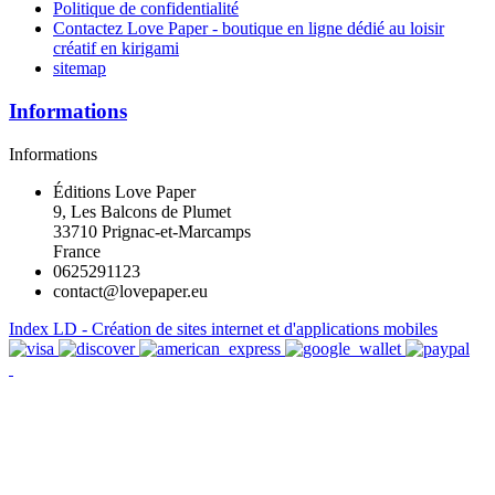
Politique de confidentialité
Contactez Love Paper - boutique en ligne dédié au loisir
créatif en kirigami
sitemap
Informations
Informations
Éditions Love Paper
9, Les Balcons de Plumet
33710 Prignac-et-Marcamps
France
0625291123
contact@lovepaper.eu
Index LD - Création de sites internet et d'applications mobiles