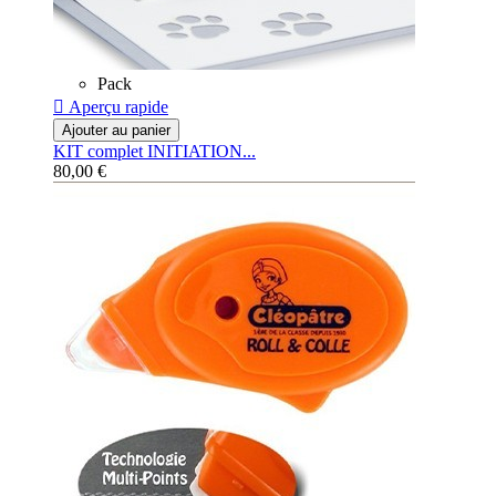
Pack

Aperçu rapide
Ajouter au panier
KIT complet INITIATION...
80,00 €