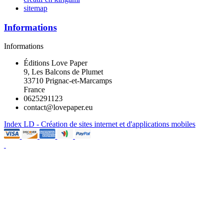
sitemap
Informations
Informations
Éditions Love Paper
9, Les Balcons de Plumet
33710 Prignac-et-Marcamps
France
0625291123
contact@lovepaper.eu
Index LD - Création de sites internet et d'applications mobiles