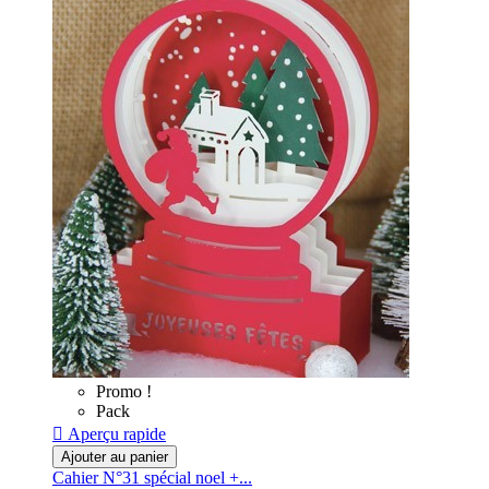
Promo !
Pack

Aperçu rapide
Ajouter au panier
Cahier N°31 spécial noel +...