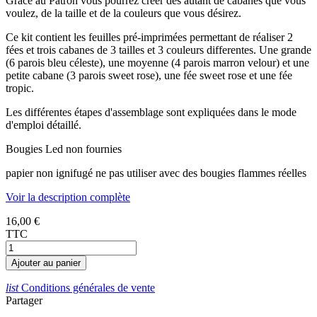
Grace au Patron vous pourrez créer des autant de cabanes que vous
voulez, de la taille et de la couleurs que vous désirez.
Ce kit contient les feuilles pré-imprimées permettant de réaliser 2
fées et trois cabanes de 3 tailles et 3 couleurs differentes. Une grande
(6 parois bleu céleste), une moyenne (4 parois marron velour) et une
petite cabane (3 parois sweet rose), une fée sweet rose et une fée
tropic.
Les différentes étapes d'assemblage sont expliquées dans le mode
d'emploi détaillé.
Bougies Led non fournies
papier non ignifugé ne pas utiliser avec des bougies flammes réelles
Voir la description complète
16,00 €
TTC
Ajouter au panier
list
Conditions générales de vente
Partager