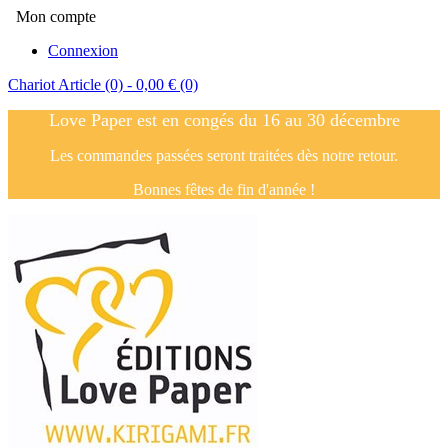
Mon compte
Connexion
Chariot
Article (0)
- 0,00 €
(0)
Love Paper est en congés du 16 au 30 décembre
Les commandes passées seront traitées dès notre retour.
Bonnes fêtes de fin d'année !