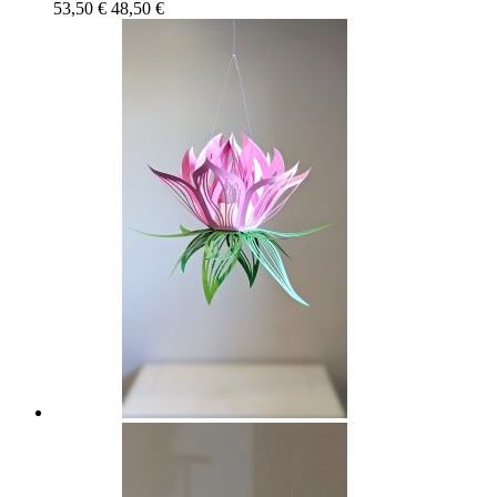
53,50 €
48,50 €