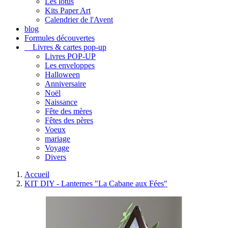
Les lotus
Kits Paper Art
Calendrier de l'Avent
blog
Formules découvertes
Livres & cartes pop-up
Livres POP-UP
Les enveloppes
Halloween
Anniversaire
Noël
Naissance
Fête des mères
Fêtes des pères
Voeux
mariage
Voyage
Divers
Accueil
KIT DIY - Lanternes "La Cabane aux Fées"