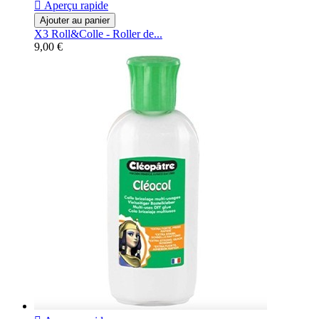

Aperçu rapide
Ajouter au panier
X3 Roll&Colle - Roller de...
9,00 €