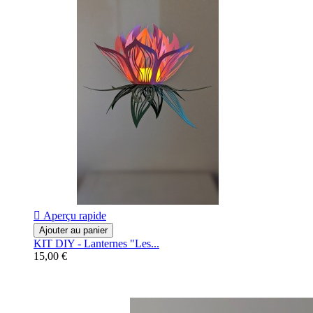

Aperçu rapide
Ajouter au panier
KIT DIY - Lanternes "Les...
15,00 €